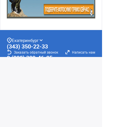
Екатеринбург
(343) 350-22-33
Заказать обратный звонок
Написать нам
8 (800) 300-46-05
Бесплатный звонок по РФ
Пн—Пт: 10:00 — 20:00. Сб, Вс: 10:00 —
18:00
г. Екатеринбург, ул. Первомайская, 56
Любое несоответствие информации о продукте на
сайте с фактом - лишь досадное недоразумение,
звоните - уточняйте у менеджеров.