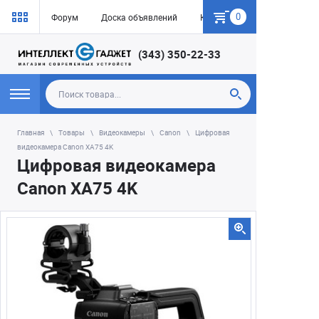
0
Форум
Доска объявлений
Как купить
(343) 350-22-33
Главная
Товары
Видеокамеры
Canon
Цифровая
видеокамера Canon XA75 4K
Цифровая видеокамера
Canon XA75 4K