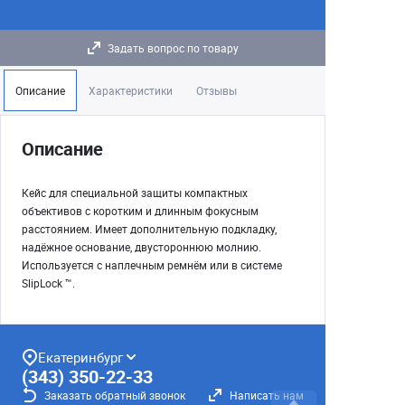
Задать вопрос по товару
Описание
Характеристики
Отзывы
Описание
Кейс для специальной защиты компактных
объективов с коротким и длинным фокусным
расстоянием. Имеет дополнительную подкладку,
надёжное основание, двустороннюю молнию.
Используется с наплечным ремнём или в системе
SlipLock ™.
Екатеринбург
(343) 350-22-33
Заказать обратный звонок
Написать нам