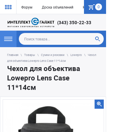
0
Форум
Доска объявлений
Как купить
(343) 350-22-33
Главная
Товары
Сумки и рюкзаки
Lowepro
Чехол
для объектива Lowepro Lens Case 11*14см
Чехол для объектива
Lowepro Lens Case
11*14см