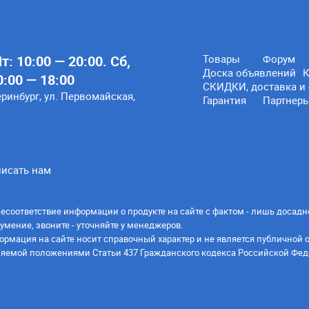
: 10:00 — 20:00. Сб,
Товары
Форум
Доска объявлений
К
0:00 — 18:00
СКИДКИ, доставка и 
еринбург, ул. Первомайская,
Гарантия
Партнер
исать нам
есоответствие информации о продукте на сайте с фактом - лишь досадн
умение, звоните - уточняйте у менеджеров.
ормация на сайте носит справочный характер и не является публичной 
яемой положениями Статьи 437 Гражданского кодекса Российской Фед