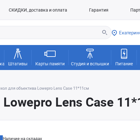
СКИДКИ, доставка и оплата
Гарантия
Пар
Екатерин
ка
Штативы
Карты памяти
Студия и вспышки
Питание
хол для объектива Lowepro Lens Case 11*11см
 Lowepro Lens Case 11
Наличие на складах