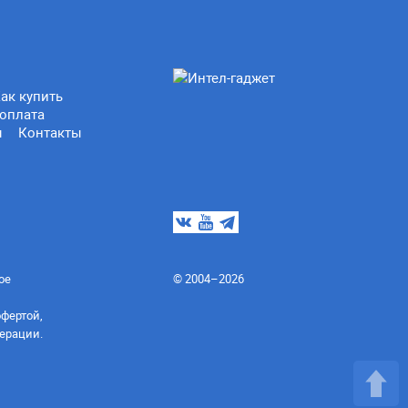
ак купить
оплата
ы
Контакты
ое
© 2004–2026
офертой,
ерации.