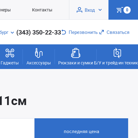
тнеры
Контакты
Вход
0
(343) 350-22-33
бург
Перезвонить
Связаться
Гаджеты
Аксессуары
Рюкзаки и сумки
Б/У и трейд-ин техни
*11см
последняя цена