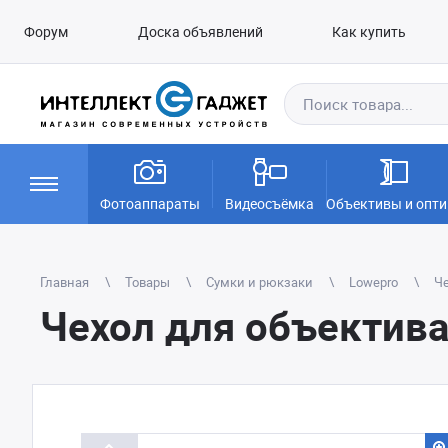
Форум
Доска объявлений
Как купить
Фотоаппараты
Видеосъёмка
Объективы и опти
Главная
Товары
Сумки и рюкзаки
Lowepro
Че
Чехол для объектива