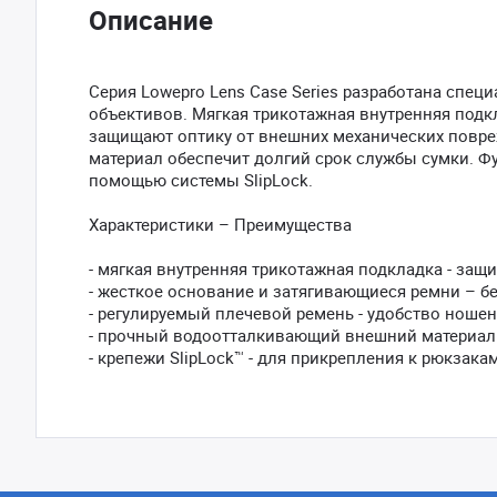
Описание
Серия Lowepro Lens Case Series разработана спец
объективов. Мягкая трикотажная внутренняя подк
защищают оптику от внешних механических повр
материал обеспечит долгий срок службы сумки. Ф
помощью системы SlipLock.
Характеристики – Преимущества
- мягкая внутренняя трикотажная подкладка - защ
- жесткое основание и затягивающиеся ремни – б
- регулируемый плечевой ремень - удобство ношени
- прочный водоотталкивающий внешний материал 
- крепежи SlipLock™ - для прикрепления к рюкзак