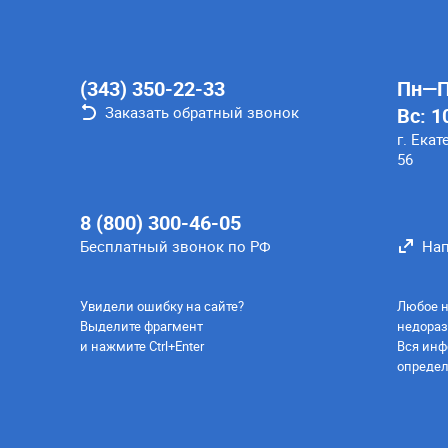
(343) 350-22-33
Пн—Пт
Заказать обратный звонок
Вс: 1
г. Екат
56
8 (800) 300-46-05
Бесплатный звонок по РФ
Нап
Увидели ошибку на сайте?
Любое н
Выделите фрагмент
недораз
и нажмите Ctrl+Enter
Вся инф
определ