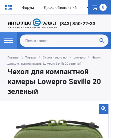
0
Форум
Доска объявлений
Как купить
(343) 350-22-33
Главная
Товары
Сумки и рюкзаки
Lowepro
Чехол
для компактной камеры Lowepro Seville 20 зеленый
Чехол для компактной
камеры Lowepro Seville 20
зеленый