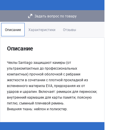
Задать вопрос по товару
Описание
Характеристики
Отзывы
Описание
Чехлы Santiago защищают камеры (от
ультракомпактных до профессиональных
компактных) прочной оболочкой с ребрами
жесткости в сочетании с плотной прокладкой из
вспененного материла EVA, предохраняя их от
ударов и царапин. Включает: ремешок для переноски;
внутренний кармашек для карты памяти; поясную
петлю; съемный плечевой ремень.
Внешняя ткань: нейлон и полиэстер.