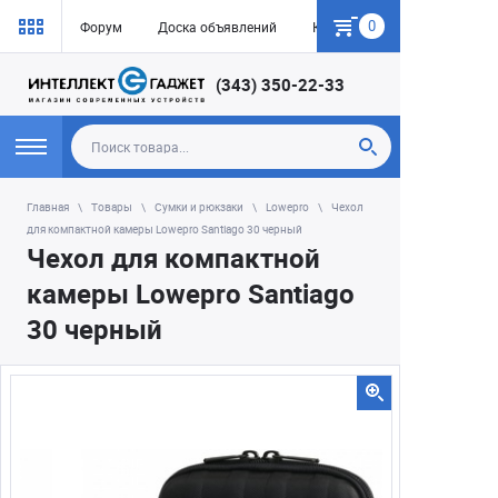
0
Форум
Доска объявлений
Как купить
(343) 350-22-33
Главная
Товары
Сумки и рюкзаки
Lowepro
Чехол
для компактной камеры Lowepro Santiago 30 черный
Чехол для компактной
камеры Lowepro Santiago
30 черный