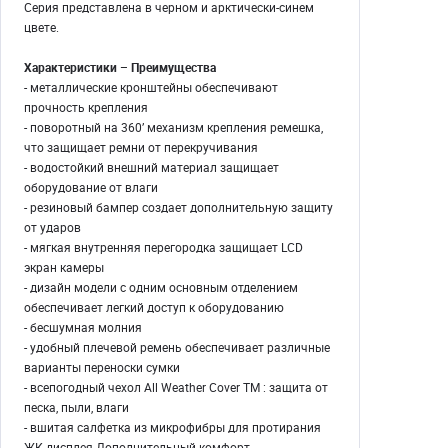
Серия представлена в черном и арктически-синем
цвете.
Характеристики – Преимущества
- металлические кронштейны обеспечивают
прочность крепления
- поворотный на 360’ механизм крепления ремешка,
что защищает ремни от перекручивания
- водостойкий внешний материал защищает
оборудование от влаги
- резиновый бампер создает дополнительную защиту
от ударов
- мягкая внутренняя перегородка защищает LCD
экран камеры
- дизайн модели с одним основным отделением
обеспечивает легкий доступ к оборудованию
- бесшумная молния
- удобный плечевой ремень обеспечивает различные
варианты переноски сумки
- всепогодный чехол All Weather Cover TM : защита от
песка, пыли, влаги
- вшитая салфетка из микрофибры для протирания
ЖК-дисплея Дополнительный комфорт