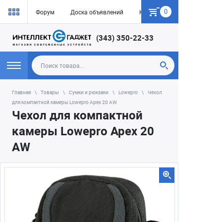
0
Форум
Доска объявлений
Как купить
(343) 350-22-33
Главная
Товары
Сумки и рюкзаки
Lowepro
Чехол
для компактной камеры Lowepro Apex 20 AW
Чехол для компактной
камеры Lowepro Apex 20
AW