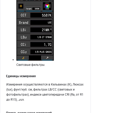
Световые фильтры.
Единицы измерения
Измерения осуществляются в Кельвинах (K), Люксах
(lux), фунт/куб. см, фильтрах LB/CC (световых и
фотофильтрах), индексе цветопередачи CRI (Ra, от R1
до R15), ⊿uv.
Память результатов измерений