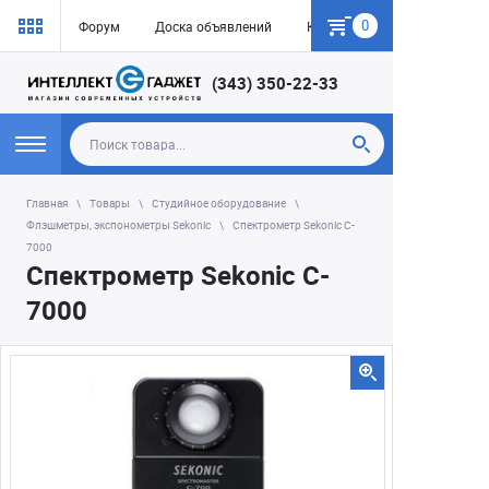
0
Форум
Доска объявлений
Как купить
(343) 350-22-33
Главная
Товары
Студийное оборудование
Флэшметры, экспонометры Sekonic
Спектрометр Sekonic C-
7000
Спектрометр Sekonic C-
7000