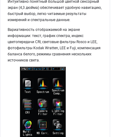
Интуитивно понятный большой цветной сенсорный
экран (4,3 дюйма) обеспечивает удобную навигацию,
быстрый выбор, легко читаемые результаты
измерений и спектральные данные.
Вариативность отображаемой на экране
информации: текст, график спектра, индекс
цветопередачи CRI, световые фильтры Rosco и LEE,
фотофильтры Kodak Wratten, LEE и Fuji, компенсация
баланса белого, режимы сравнения нескольких
источников света.