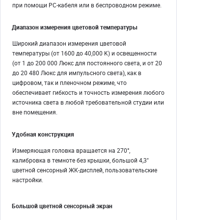
при помощи PC-кабеля или в беспроводном режиме.
Диапазон измерения цветовой температуры
Широкий диапазон измерения цветовой
температуры (от 1600 до 40,000 K) и освещенности
(от 1 до 200 000 Люкс для постоянного света, и от 20
до 20 480 Люкс для импульсного света), как в
цифровом, так и пленочном режиме, что
обеспечивает гибкость и точность измерения любого
источника света в любой требовательной студии или
вне помещения.
Удобная конструкция
Измеряющая головка вращается на 270°,
калибровка в темноте без крышки, большой 4,3"
цветной сенсорный ЖК-дисплей, пользовательские
настройки.
Большой цветной сенсорный экран