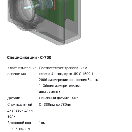
Спецификации - C-700
Класс измерения
Соответствует требованиям
освещения
класса A стандарта JIS C 1609-1:
2006 «измерение освещения Часть
1: Общие измерительные
инструменты
Датчик
Линейный датчик CMOS
Спектральный
От 380нм до 780нм
диапазон длин
волн
Выходной шаг
1нм
длины волны