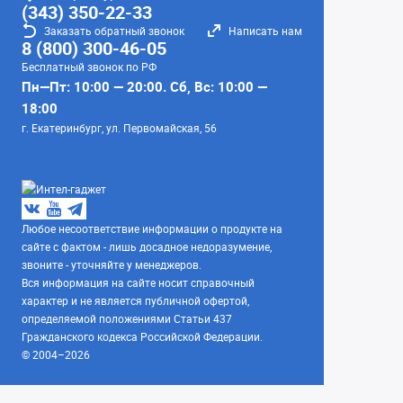
(343) 350-22-33
Заказать обратный звонок
Написать нам
8 (800) 300-46-05
Бесплатный звонок по РФ
Пн—Пт: 10:00 — 20:00. Сб, Вс: 10:00 —
18:00
г. Екатеринбург, ул. Первомайская, 56
Любое несоответствие информации о продукте на
сайте с фактом - лишь досадное недоразумение,
звоните - уточняйте у менеджеров.
Вся информация на сайте носит справочный
характер и не является публичной офертой,
определяемой положениями Статьи 437
Гражданского кодекса Российской Федерации.
© 2004–2026