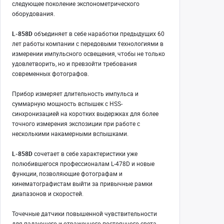
следующее поколение экспонометрического
оборудования.
L-858D
объединяет в себе наработки предыдущих 60
лет работы компании с передовыми технологиями в
измерении импульсного освещения, чтобы не только
удовлетворить, но и превзойти требования
современных фотографов.
Прибор измеряет длительность импульса и
суммарную мощность вспышек с HSS-
синхронизацией на коротких выдержках для более
точного измерения экспозиции при работе с
несколькими накамерными вспышками.
L-858D
сочетает в себе характеристики уже
полюбившегося профессионалам L-478D и новые
функции, позволяющие фотографам и
кинематографистам выйти за привычные рамки
диапазонов и скоростей.
Точечные датчики повышенной чувствительности
для падающего и отраженного постоянного света