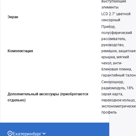
выступающие
элементы
LCD 2.7" цветной
Экран
сенсорный
Прибор,
полусферический
рассеиватель,
руководство,
Комплектация
ремешок, защитная
крышка, мягкий
чехол, анти-
бликовая пленка,
гарантийный талон
Синхрошнур,
радиомодуль, 18%
Дополнительный аксессуары (приобретаются
серая карта,
отдельно)
переходное кольцо,
экспонометрически
профиль
Екатеринбург