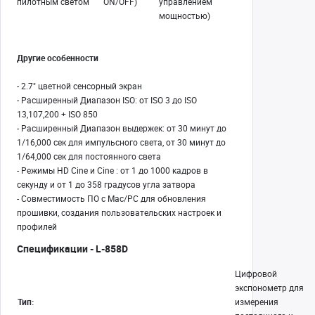
пилотным светом
ON/OFF)
управлением
мощностью)
Другие особенности
- 2.7" цветной сенсорный экран
- Расширенный Диапазон ISO: от ISO 3 до ISO
13,107,200 + ISO 850
- Расширенный Диапазон выдержек: от 30 минут до
1/16,000 сек для импульсного света, от 30 минут до
1/64,000 сек для постоянного света
- Режимы HD Cine и Cine : от 1 до 1000 кадров в
секунду и от 1 до 358 градусов угла затвора
- Совместимость ПО с Mac/PC для обновления
прошивки, создания пользовательских настроек и
профилей
Спецификации - L-858D
Цифровой
экспонометр для
Тип:
измерения