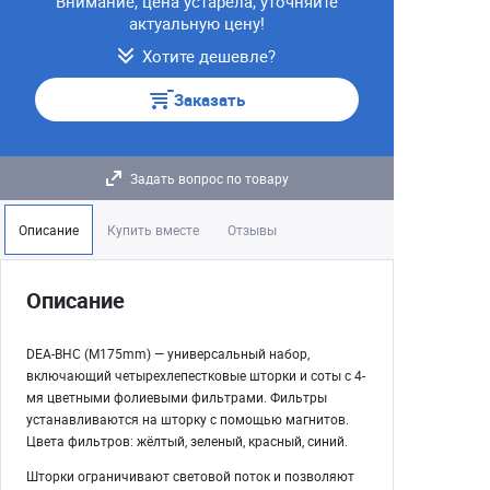
Внимание, цена устарела, уточняйте
актуальную цену!
Хотите дешевле?
Заказать
Задать вопрос по товару
Описание
Купить вместе
Отзывы
Описание
DEA-BHC (M175mm) — универсальный набор,
включающий четырехлепестковые шторки и соты с 4-
мя цветными фолиевыми фильтрами. Фильтры
устанавливаются на шторку с помощью магнитов.
Цвета фильтров: жёлтый, зеленый, красный, синий.
Шторки ограничивают световой поток и позволяют