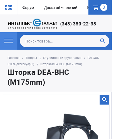
0
Форум
Доска объявлений
Как купить
(343) 350-22-33
Главная
Товары
Студийное оборудование
FALCON
EYES (аксессуары)
Шторка DEA-BHC (M175mm)
Шторка DEA-BHC
(M175mm)