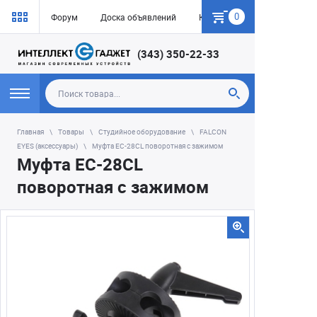
0
Форум
Доска объявлений
Как купить
(343) 350-22-33
Главная
Товары
Студийное оборудование
FALCON
EYES (аксессуары)
Муфта EC-28CL поворотная с зажимом
Муфта EC-28CL
поворотная с зажимом