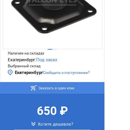
Наличие на складах
Екатеринбург:
Под заказ
Выбранный склад
Екатеринбург
Сообщить о поступлении?
Заказать в один клик
650 ₽
Хотите дешевле?