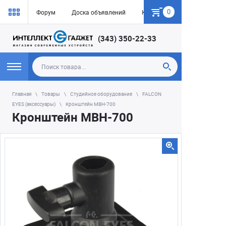
0
Форум
Доска объявлений
Как купить
(343) 350-22-33
Главная
Товары
Студийное оборудование
FALCON
EYES (аксессуары)
Кронштейн MBH-700
Кронштейн MBH-700