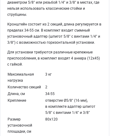
диаметром 5/8" или резьбой 1/4" и 3/8" в местах, где
нельзя использовать классические стойки и
струбцины.
Кронштейн состоит из 2 секций, длина регулируется в
пределах 34-55 см. В комплект входит съемный
установочный адаптер (шпигот 5/8" с винтами 1/4" и
3/8") с возможностью горизонтальной установки.
Для установки требуются различные крепежные
приспособления, в комплект входят 4 анкера (12х45)
с гайкой.
Максимальная
3 кг
нагрузка
Количество секций
2
Длина, см
34-55
Крепление
отверстие Ø5/8" (16 мм),
в комплекте адаптер шпигот
5/8" с винтами 1/4" и 3/8"
Размер
80х120
установочной
площадки, см