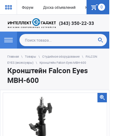
0
Форум
Доска объявлений
Как купить
(343) 350-22-33
Главная
Товары
Студийное оборудование
FALCON
EYES (аксессуары)
Кронштейн Falcon Eyes MBH-600
Кронштейн Falcon Eyes
MBH-600