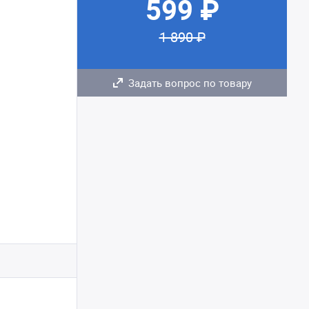
599 ₽
1 890 ₽
Задать вопрос по товару