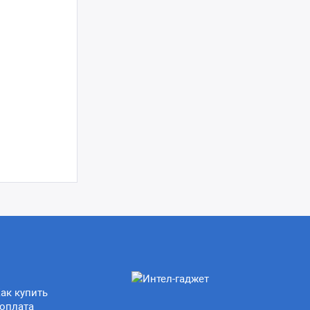
ак купить
оплата