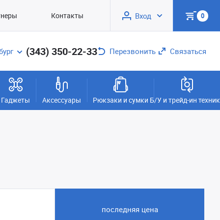
тнеры
Контакты
Вход
0
(343) 350-22-33
бург
Перезвонить
Связаться
Гаджеты
Аксессуары
Рюкзаки и сумки
Б/У и трейд-ин техни
последняя цена