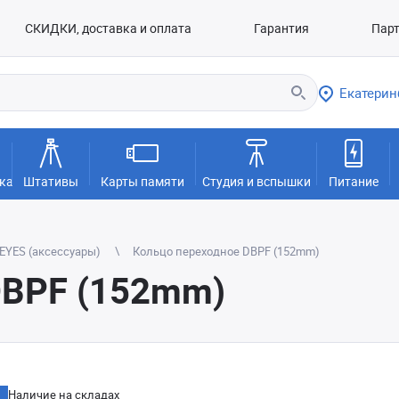
СКИДКИ, доставка и оплата
Гарантия
Пар
Екатерин
ка
Штативы
Карты памяти
Студия и вспышки
Питание
EYES (аксессуары)
Кольцо переходное DBPF (152mm)
DBPF (152mm)
Наличие на складах