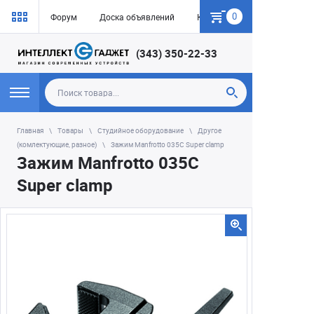
0
Форум
Доска объявлений
Как купить
(343) 350-22-33
Главная
Товары
Студийное оборудование
Другое
(комлектующие, разное)
Зажим Manfrotto 035C Super clamp
Зажим Manfrotto 035C
Super clamp