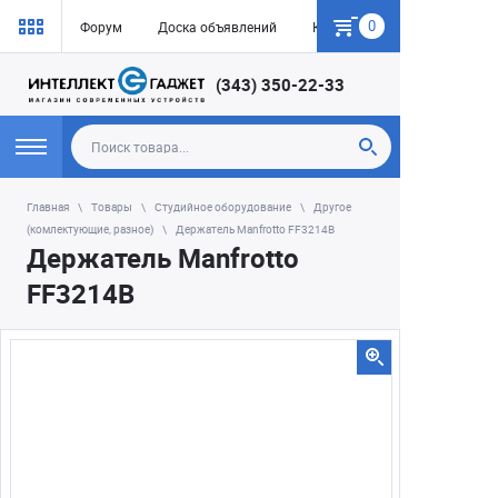
0
Форум
Доска объявлений
Как купить
(343) 350-22-33
Главная
Товары
Студийное оборудование
Другое
(комлектующие, разное)
Держатель Manfrotto FF3214B
Держатель Manfrotto
FF3214B