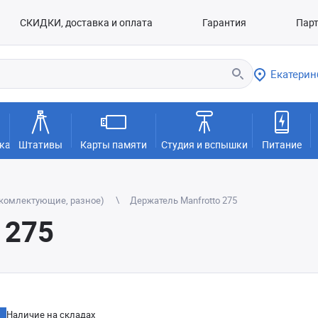
СКИДКИ, доставка и оплата
Гарантия
Пар
Екатерин
ка
Штативы
Карты памяти
Студия и вспышки
Питание
(комлектующие, разное)
Держатель Manfrotto 275
 275
Наличие на складах