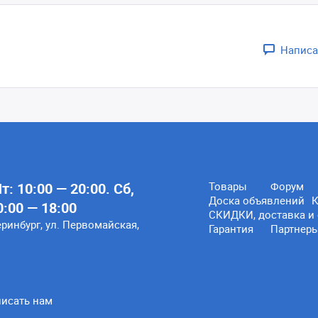
Написа
: 10:00 — 20:00. Сб,
Товары
Форум
Доска объявлений
К
0:00 — 18:00
СКИДКИ, доставка и 
еринбург, ул. Первомайская,
Гарантия
Партнер
исать нам