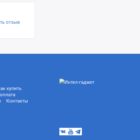
ть отзыв
ак купить
оплата
ы
Контакты