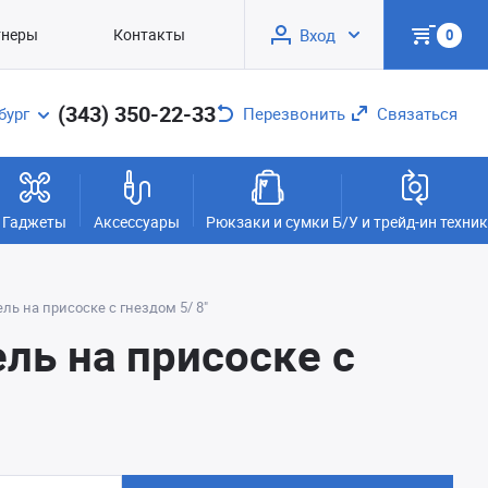
тнеры
Контакты
Вход
0
(343) 350-22-33
бург
Перезвонить
Связаться
Гаджеты
Аксессуары
Рюкзаки и сумки
Б/У и трейд-ин техни
ль на присоске с гнездом 5/ 8"
ль на присоске с