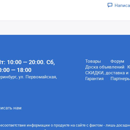
Написа
: 10:00 — 20:00. Сб,
Товары
Форум
Доска объявлений
К
0:00 — 18:00
СКИДКИ, доставка и 
еринбург, ул. Первомайская,
Гарантия
Партнер
исать нам
есоответствие информации о продукте на сайте с фактом - лишь досадн