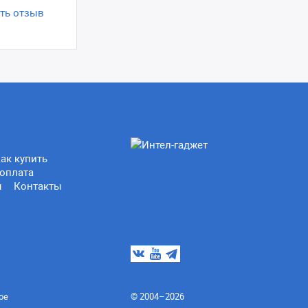
ть отзыв
ак купить
оплата
ы
Контакты
ое
© 2004–2026