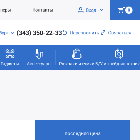
тнеры
Контакты
Вход
0
(343) 350-22-33
бург
Перезвонить
Связаться
Гаджеты
Аксессуары
Рюкзаки и сумки
Б/У и трейд-ин техни
последняя цена