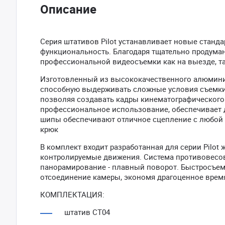
Описание
Серия штативов Pilot устанавливает новые станд
функциональность. Благодаря тщательно продум
профессиональной видеосъемки как на выезде, та
Изготовленный из высококачественного алюминия
способную выдерживать сложные условия съемки.
позволяя создавать кадры кинематографического 
профессиональное использование, обеспечивает 
шипы обеспечивают отличное сцепление с любой п
крюк
В комплект входит разработанная для серии Pilo
контролируемые движения. Система противовесов
панорамирование - плавный поворот. Быстросъемн
отсоединение камеры, экономя драгоценное время
КОМПЛЕКТАЦИЯ:
штатив СT04