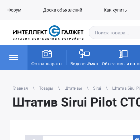
Форум
Доска объявлений
Как купить
Фотоаппараты
Видеосъёмка
Объективы и опти
Главная
Товары
Штативы
Sirui
Штатив Sirui P
Штатив Sirui Pilot C