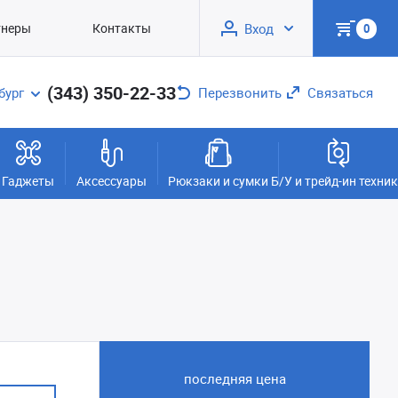
тнеры
Контакты
Вход
0
(343) 350-22-33
бург
Перезвонить
Связаться
Гаджеты
Аксессуары
Рюкзаки и сумки
Б/У и трейд-ин техни
последняя цена