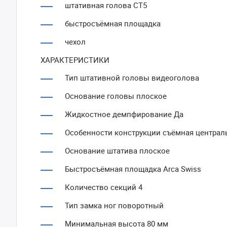
штативная голова СT5
быстросъёмная площадка
чехол
ХАРАКТЕРИСТИКИ
Тип штативной головы видеоголова
Основание головы плоское
Жидкостное демпфирование Да
Особенности конструкции съёмная централь
Основание штатива плоское
Быстросъёмная площадка Arca Swiss
Количество секций 4
Тип замка ног поворотный
Минимальная высота 80 мм