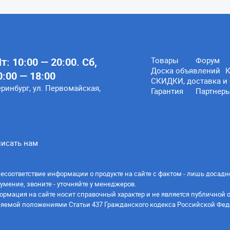
: 10:00 — 20:00. Сб,
Товары
Форум
Доска объявлений
К
0:00 — 18:00
СКИДКИ, доставка и 
еринбург, ул. Первомайская,
Гарантия
Партнер
исать нам
есоответствие информации о продукте на сайте с фактом - лишь досадн
умение, звоните - уточняйте у менеджеров.
ормация на сайте носит справочный характер и не является публичной 
яемой положениями Статьи 437 Гражданского кодекса Российской Фед