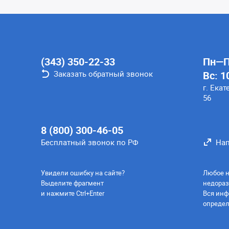
(343) 350-22-33
Пн—Пт
Заказать обратный звонок
Вс: 1
г. Екат
56
8 (800) 300-46-05
Бесплатный звонок по РФ
Нап
Увидели ошибку на сайте?
Любое н
Выделите фрагмент
недораз
и нажмите Ctrl+Enter
Вся инф
определ