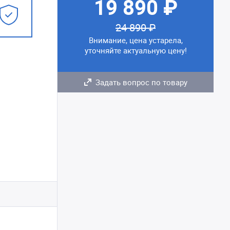
19 890 ₽
24 890 ₽
Внимание, цена устарела,
уточняйте актуальную цену!
Задать вопрос по товару