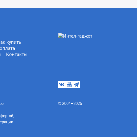
ак купить
оплата
ы
Контакты
ое
© 2004–2026
офертой,
ерации.