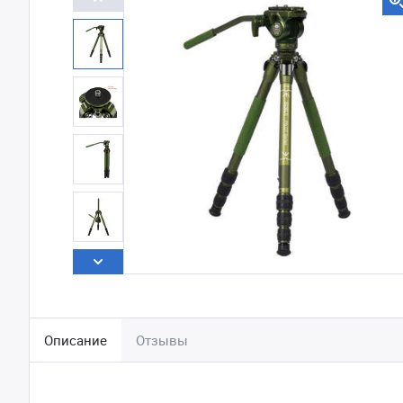
Описание
Отзывы