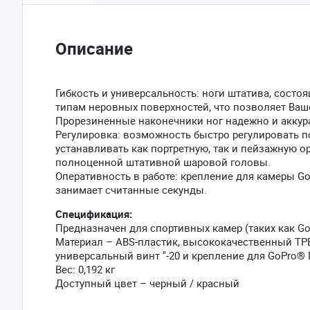
Описание
Гибкость и универсальность: ноги штатива, сост
типам неровных поверхностей, что позволяет Ваш
Прорезиненные наконечники ног надежно и аккур
Регулировка: возможность быстро регулировать п
устанавливать как портретную, так и пейзажную о
полноценной штативной шаровой головы.
Оперативность в работе: крепление для камеры 
занимает считанные секунды.
Спецификация:
Предназначен для спортивных камер (таких как G
Материал – ABS-пластик, высококачественный TP
универсальный винт "-20 и крепление для GoPro® 
Вес: 0,192 кг
Доступный цвет – черный / красный