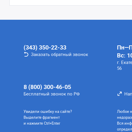
(343) 350-22-33
Пн—Пт
Заказать обратный звонок
Вс: 1
г. Екат
56
8 (800) 300-46-05
Бесплатный звонок по РФ
Нап
Увидели ошибку на сайте?
Любое н
Выделите фрагмент
недораз
и нажмите Ctrl+Enter
Вся инф
определ