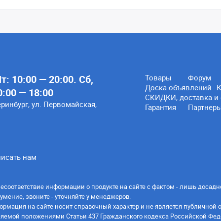
: 10:00 — 20:00. Сб,
Товары
Форум
Доска объявлений
К
0:00 — 18:00
СКИДКИ, доставка и 
еринбург, ул. Первомайская,
Гарантия
Партнер
исать нам
есоответствие информации о продукте на сайте с фактом - лишь досадн
умение, звоните - уточняйте у менеджеров.
ормация на сайте носит справочный характер и не является публичной 
яемой положениями Статьи 437 Гражданского кодекса Российской Фед