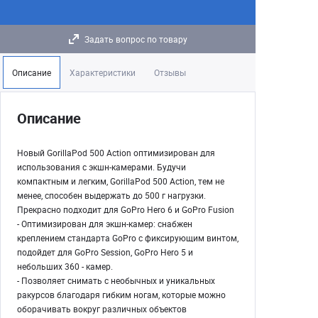
Задать вопрос по товару
Описание
Характеристики
Отзывы
Описание
Новый GorillaPod 500 Action оптимизирован для
использования с экшн-камерами. Будучи
компактным и легким, GorillaPod 500 Action, тем не
менее, способен выдержать до 500 г нагрузки.
Прекрасно подходит для GoPro Hero 6 и GoPro Fusion
- Оптимизирован для экшн-камер: снабжен
креплением стандарта GoPro с фиксирующим винтом,
подойдет для GoPro Session, GoPro Hero 5 и
небольших 360 - камер.
- Позволяет снимать с необычных и уникальных
ракурсов благодаря гибким ногам, которые можно
оборачивать вокруг различных объектов