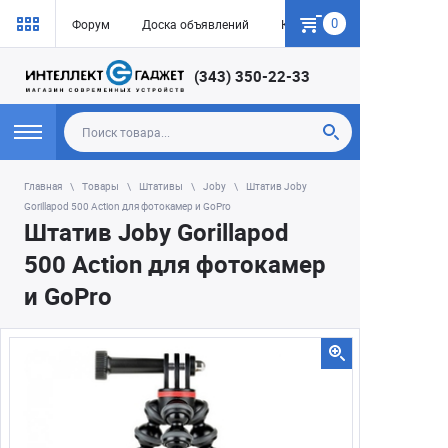
0
Форум
Доска объявлений
Как купить
(343) 350-22-33
Главная
Товары
Штативы
Joby
Штатив Joby
Gorillapod 500 Action для фотокамер и GoPro
Штатив Joby Gorillapod
500 Action для фотокамер
и GoPro