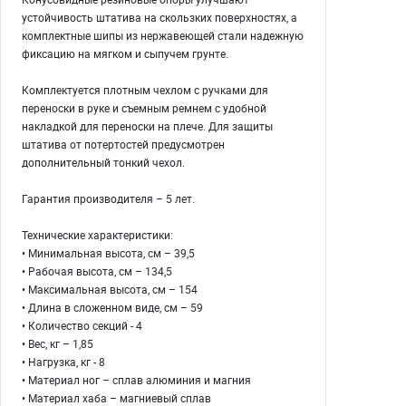
устойчивость штатива на скользких поверхностях, а
комплектные шипы из нержавеющей стали надежную
фиксацию на мягком и сыпучем грунте.
Комплектуется плотным чехлом с ручками для
переноски в руке и съемным ремнем с удобной
накладкой для переноски на плече. Для защиты
штатива от потертостей предусмотрен
дополнительный тонкий чехол.
Гарантия производителя – 5 лет.
Технические характеристики:
• Минимальная высота, см – 39,5
• Рабочая высота, см – 134,5
• Максимальная высота, см – 154
• Длина в сложенном виде, см – 59
• Количество секций - 4
• Вес, кг – 1,85
• Нагрузка, кг - 8
• Материал ног – сплав алюминия и магния
• Материал хаба – магниевый сплав