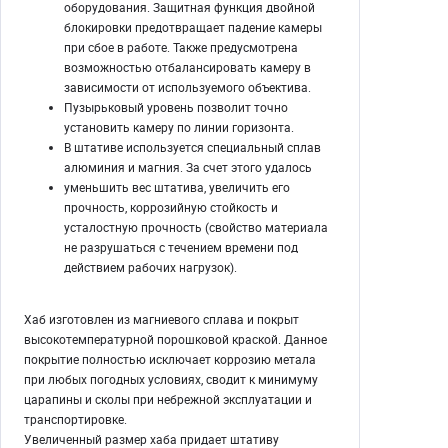
оборудования. Защитная функция двойной
блокировки предотвращает падение камеры
при сбое в работе. Также предусмотрена
возможностью отбалансировать камеру в
зависимости от используемого объектива.
Пузырьковый уровень позволит точно
установить камеру по линии горизонта.
В штативе используется специальный сплав
алюминия и магния. За счет этого удалось
уменьшить вес штатива, увеличить его
прочность, коррозийную стойкость и
усталостную прочность (свойство материала
не разрушаться с течением времени под
действием рабочих нагрузок).
Хаб изготовлен из магниевого сплава и покрыт
высокотемпературной порошковой краской. Данное
покрытие полностью исключает коррозию метала
при любых погодных условиях, сводит к минимуму
царапины и сколы при небрежной эксплуатации и
транспортировке.
Увеличенный размер хаба придает штативу