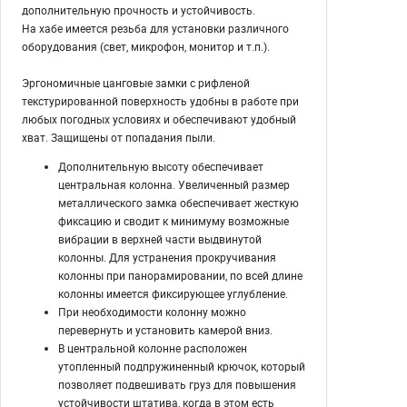
дополнительную прочность и устойчивость.
На хабе имеется резьба для установки различного
оборудования (свет, микрофон, монитор и т.п.).
Эргономичные цанговые замки с рифленой
текстурированной поверхность удобны в работе при
любых погодных условиях и обеспечивают удобный
хват. Защищены от попадания пыли.
Дополнительную высоту обеспечивает
центральная колонна. Увеличенный размер
металлического замка обеспечивает жесткую
фиксацию и сводит к минимуму возможные
вибрации в верхней части выдвинутой
колонны. Для устранения прокручивания
колонны при панорамировании, по всей длине
колонны имеется фиксирующее углубление.
При необходимости колонну можно
перевернуть и установить камерой вниз.
В центральной колонне расположен
утопленный подпружиненный крючок, который
позволяет подвешивать груз для повышения
устойчивости штатива, когда в этом есть