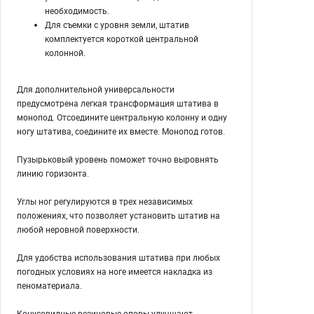
необходимость.
Для съемки с уровня земли, штатив
комплектуется короткой центральной
колонной.
Для дополнительной универсальности
предусмотрена легкая трансформация штатива в
монопод. Отсоедините центральную колонну и одну
ногу штатива, соедините их вместе. Монопод готов.
Пузырьковый уровень поможет точно выровнять
линию горизонта.
Углы ног регулируются в трех независимых
положениях, что позволяет установить штатив на
любой неровной поверхности.
Для удобства использования штатива при любых
погодных условиях на ноге имеется накладка из
пеноматериала.
Конусовидные резиновые опоры улучшают