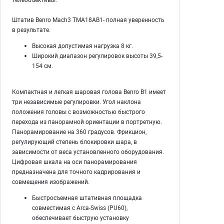
Штатив Benro Mach3 TMA18AB1- полная уверенность
в результате.
Высокая допустимая нагрузка 8 кг.
Широкий диапазон регулировок высоты 39,5-
154 см.
Компактная и легкая шаровая голова Benro B1 имеет
три независимые регулировки. Угол наклона
положения головы с возможностью быстрого
перехода из панорамной ориентации в портретную.
Панорамирование на 360 градусов. Фрикцион,
регулирующий степень блокировки шара, в
зависимости от веса установленного оборудования.
Цифровая шкала на оси панорамирования
предназначена для точного кадрирования и
совмещения изображений.
Быстросъемная штативная площадка
совместимая с Arca-Swiss (PU60),
обеспечивает быструю установку