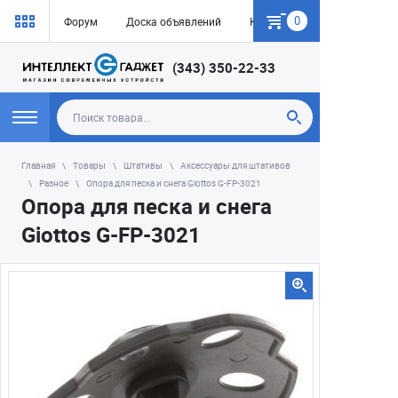
0
Форум
Доска объявлений
Как купить
(343) 350-22-33
Главная
Товары
Штативы
Аксессуары для штативов
Разное
Опора для песка и снега Giottos G-FP-3021
Опора для песка и снега
Giottos G-FP-3021