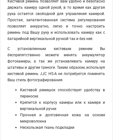
Кистевой ремень позволяет Вам удобно и безопасно
держать камеру одной рукой, в то время как другая
рука остается свободной для управления камерой.
Простая, запатентованная система регулирования
позволяет аккуратно, легко и точно настроить
ремень под Вашу руку и использовать камеру как с
батарейной вертикальной ручкой так и без неё.
С установленным кистевым ремнем Вы
беспрепятственно можете менять аккумулятор
фотокамеры, а так же устанавливать камеру на
штативы и другие треноги. Таким образом, используя
кистевой ремень JJC HS-A не потребуется поменять
Ваш стиль фотографирования.
Кистевой ремешок способствует удобству в
переноске
Крепится к корпусу камеры или к камере и
вертикальной ручке
Прочная и долговечная кожа на основе
микроволокна
Нескользкая ткань подкладки