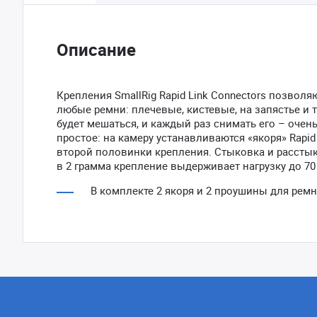
Описание
Крепления SmallRig Rapid Link Connectors позвол
любые ремни: плечевые, кистевые, на запястье и т
будет мешаться, и каждый раз снимать его – очень
простое: на камеру устанавливаются «якоря» Rapi
второй половинки крепления. Стыковка и расстык
в 2 грамма крепление выдерживает нагрузку до 70 
В комплекте 2 якоря и 2 проушины для ремн