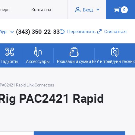
тнеры
Контакты
Вход
0
(343) 350-22-33
бург
Перезвонить
Связаться
Гаджеты
Аксессуары
Рюкзаки и сумки
Б/У и трейд-ин техни
AC2421 Rapid Link Connectors
Rig PAC2421 Rapid