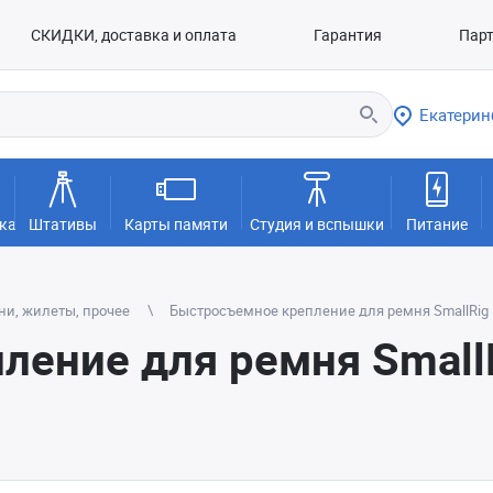
СКИДКИ, доставка и оплата
Гарантия
Пар
Екатерин
ка
Штативы
Карты памяти
Студия и вспышки
Питание
ни, жилеты, прочее
Быстросъемное крепление для ремня SmallRig P
ение для ремня Small