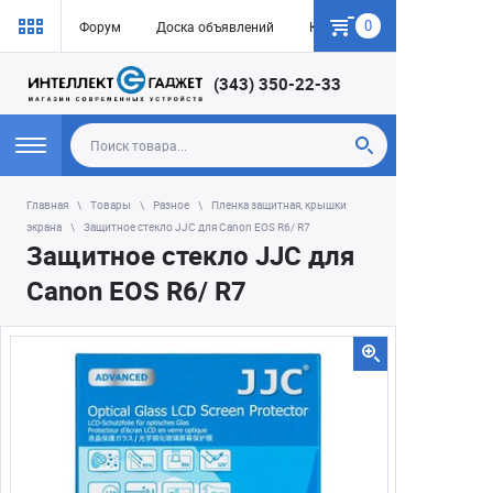
0
Форум
Доска объявлений
Как купить
(343) 350-22-33
Главная
Товары
Разное
Пленка защитная, крышки
экрана
Защитное стекло JJC для Canon EOS R6/ R7
Защитное стекло JJC для
Canon EOS R6/ R7