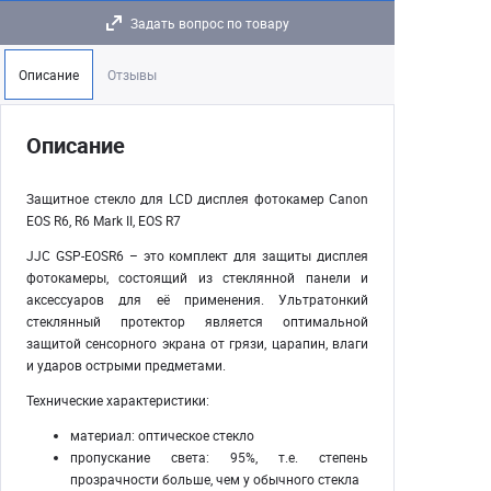
Задать вопрос по товару
Описание
Отзывы
Описание
Защитное стекло для LCD дисплея фотокамер Canon
EOS R6, R6 Mark II, EOS R7
JJC GSP-EOSR6 – это комплект для защиты дисплея
фотокамеры, состоящий из стеклянной панели и
аксессуаров для её применения. Ультратонкий
стеклянный протектор является оптимальной
защитой сенсорного экрана от грязи, царапин, влаги
и ударов острыми предметами.
Технические характеристики:
материал: оптическое стекло
пропускание света: 95%, т.е. степень
прозрачности больше, чем у обычного стекла