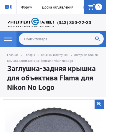
0
Форум
Доска объявлений
Как купить
(343) 350-22-33
Главная
Товары
Крышки и заглушки
Заглушка-задняя
крышка для объектива Flama для Nikon No Logo
Заглушка-задняя крышка
для объектива Flama для
Nikon No Logo