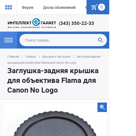
0
Форум
Доска объявлений
Как купить
(343) 350-22-33
Главная
Товары
Крышки и заглушки
Заглушка-задняя
крышка для объектива Flama для Canon No Logo
Заглушка-задняя крышка
для объектива Flama для
Canon No Logo