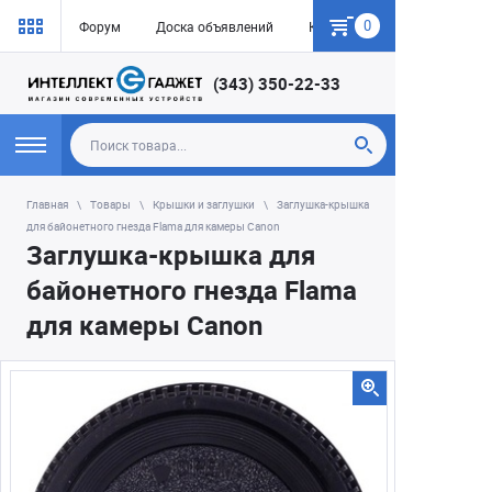
0
Форум
Доска объявлений
Как купить
(343) 350-22-33
Главная
Товары
Крышки и заглушки
Заглушка-крышка
для байонетного гнезда Flama для камеры Canon
Заглушка-крышка для
байонетного гнезда Flama
для камеры Canon