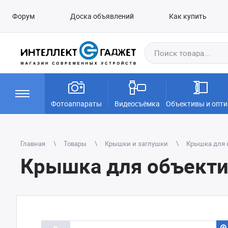
Форум
Доска объявлений
Как купить
Фотоаппараты
Видеосъёмка
Объективы и опти
Главная
Товары
Крышки и заглушки
Крышка для о
Крышка для объекти