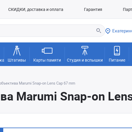
СКИДКИ, доставка и оплата
Гарантия
Пар
Екатерин
ка
Штативы
Карты памяти
Студия и вспышки
Питание
бъектива Marumi Snap-on Lens Cap 67 mm
ва Marumi Snap-on Len