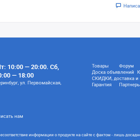
Написа
: 10:00 — 20:00. Сб,
Товары
Форум
Доска объявлений
К
0:00 — 18:00
СКИДКИ, доставка и 
еринбург, ул. Первомайская,
Гарантия
Партнер
исать нам
есоответствие информации о продукте на сайте с фактом - лишь досадн