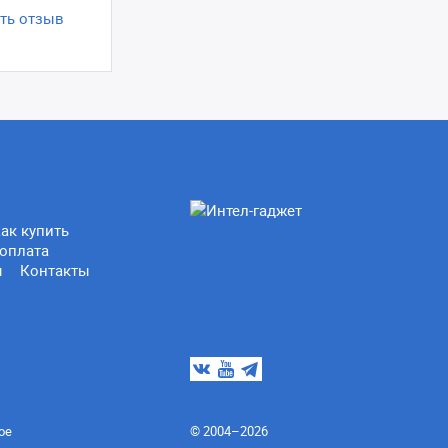
ть отзыв
ак купить
оплата
ы
Контакты
ое
© 2004–2026