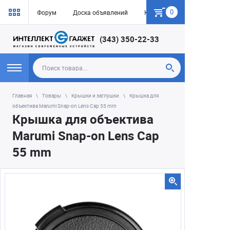
0
Форум
Доска объявлений
Как купить
(343) 350-22-33
Главная
Товары
Крышки и заглушки
Крышка для
объектива Marumi Snap-on Lens Cap 55 mm
Крышка для объектива
Marumi Snap-on Lens Cap
55 mm