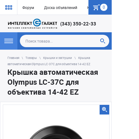
0
Форум
Доска объявлений
Как купить
(343) 350-22-33
Главная
Товары
Крышки и заглушки
Крышка
автоматическая Olympus LC-37C для объектива 14-42 EZ
Крышка автоматическая
Olympus LC-37C для
объектива 14-42 EZ