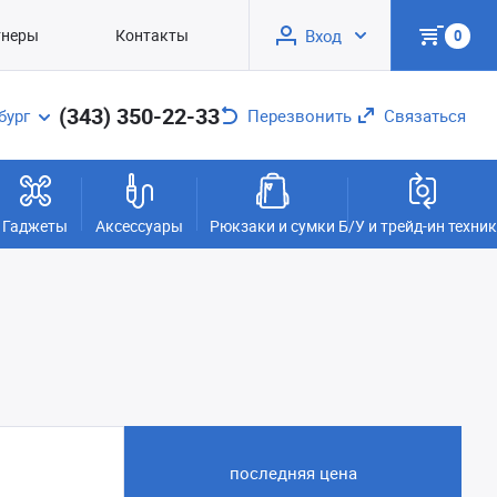
тнеры
Контакты
Вход
0
(343) 350-22-33
бург
Перезвонить
Связаться
Гаджеты
Аксессуары
Рюкзаки и сумки
Б/У и трейд-ин техни
последняя цена