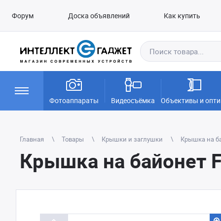
Форум
Доска объявлений
Как купить
Фотоаппараты
Видеосъёмка
Объективы и опти
Главная
Товары
Крышки и заглушки
Крышка на ба
Крышка на байонет F