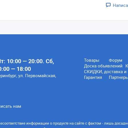
Написа
: 10:00 — 20:00. Сб,
Товары
Форум
Доска объявлений
К
0:00 — 18:00
СКИДКИ, доставка и 
еринбург, ул. Первомайская,
Гарантия
Партнер
исать нам
есоответствие информации о продукте на сайте с фактом - лишь досадн