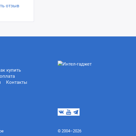
ть отзыв
ак купить
оплата
ы
Контакты
ое
© 2004–2026