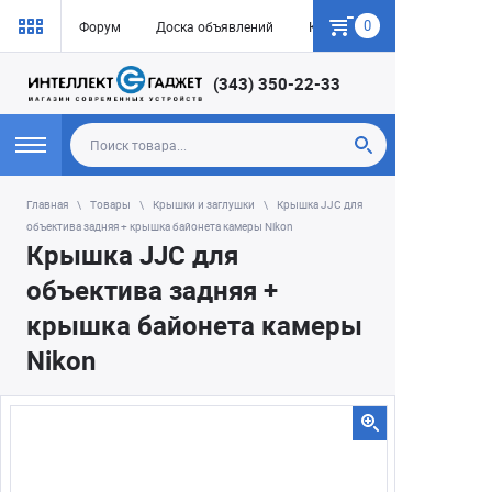
0
Форум
Доска объявлений
Как купить
(343) 350-22-33
Главная
Товары
Крышки и заглушки
Крышка JJC для
объектива задняя + крышка байонета камеры Nikon
Крышка JJC для
объектива задняя +
крышка байонета камеры
Nikon