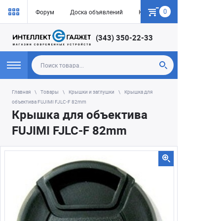
0
Форум
Доска объявлений
Как купить
(343) 350-22-33
Главная
Товары
Крышки и заглушки
Крышка для
объектива FUJIMI FJLC-F 82mm
Крышка для объектива
FUJIMI FJLC-F 82mm