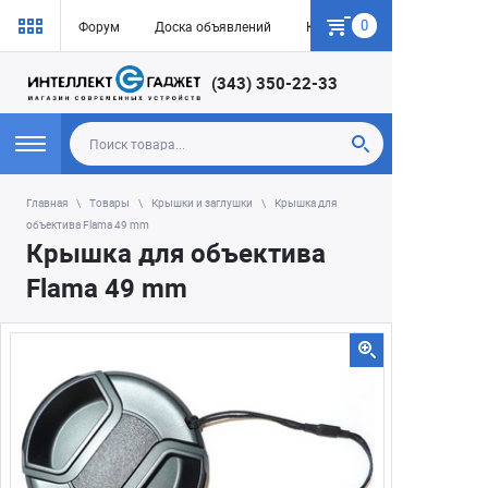
0
Форум
Доска объявлений
Как купить
(343) 350-22-33
Главная
Товары
Крышки и заглушки
Крышка для
объектива Flama 49 mm
Крышка для объектива
Flama 49 mm