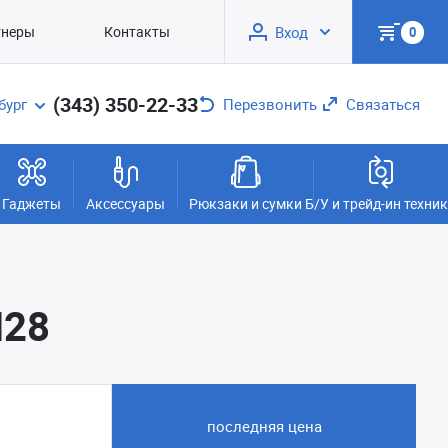
тнеры
Контакты
Вход
0
(343) 350-22-33
бург
Перезвонить
Связаться
Гаджеты
Аксессуары
Рюкзаки и сумки
Б/У и трейд-ин техни
M28
последняя цена