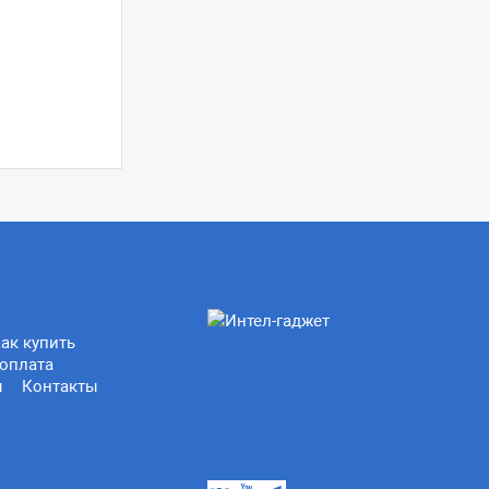
ак купить
оплата
ы
Контакты