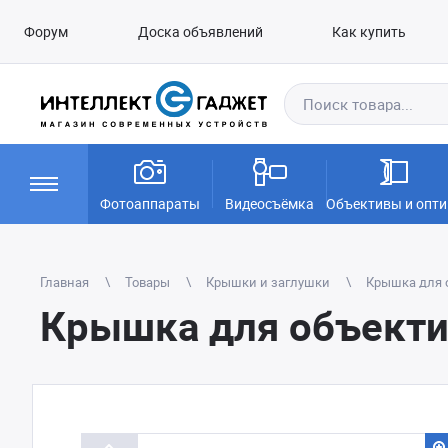
Форум
Доска объявлений
Как купить
Фотоаппараты
Видеосъёмка
Объективы и опти
Главная
Товары
Крышки и заглушки
Крышка для о
Крышка для объекти