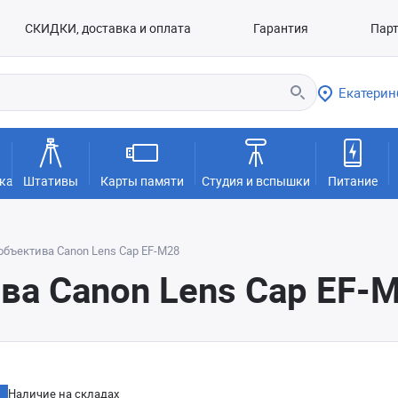
СКИДКИ, доставка и оплата
Гарантия
Пар
Екатерин
ка
Штативы
Карты памяти
Студия и вспышки
Питание
бъектива Canon Lens Cap EF-M28
ва Canon Lens Cap EF-
Наличие на складах