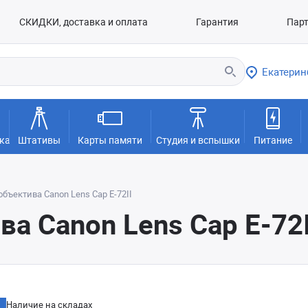
СКИДКИ, доставка и оплата
Гарантия
Пар
Екатерин
ка
Штативы
Карты памяти
Студия и вспышки
Питание
бъектива Canon Lens Cap E-72II
а Canon Lens Cap E-72I
Наличие на складах