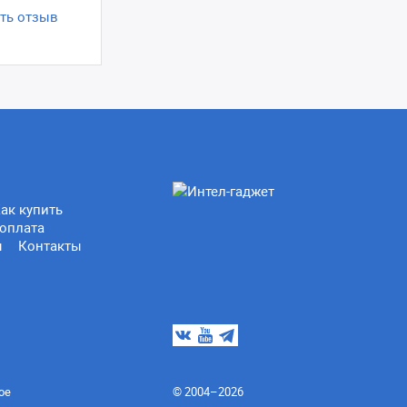
ть отзыв
ак купить
оплата
ы
Контакты
ое
© 2004–2026