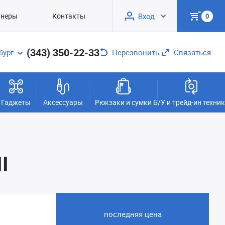
тнеры
Контакты
Вход
0
(343) 350-22-33
бург
Перезвонить
Связаться
Гаджеты
Аксессуары
Рюкзаки и сумки
Б/У и трейд-ин техни
I
последняя цена