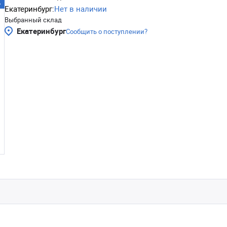
Екатеринбург:
Нет в наличии
Выбранный склад
Екатеринбург
Сообщить о поступлении?