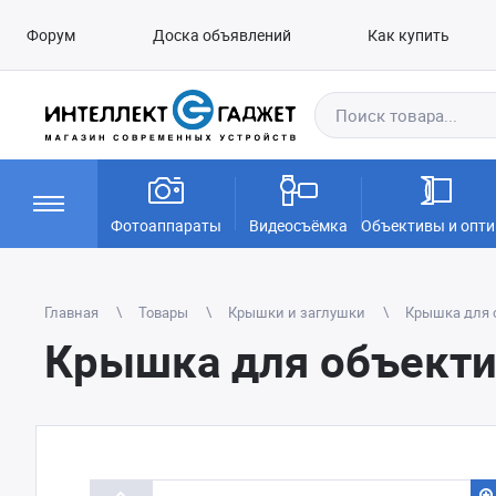
Форум
Доска объявлений
Как купить
Фотоаппараты
Видеосъёмка
Объективы и опти
Главная
Товары
Крышки и заглушки
Крышка для о
Крышка для объектив