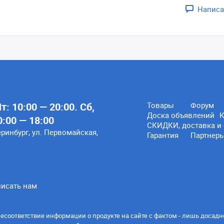
Написа
: 10:00 — 20:00. Сб,
Товары
Форум
Доска объявлений
К
0:00 — 18:00
СКИДКИ, доставка и 
еринбург, ул. Первомайская,
Гарантия
Партнер
исать нам
есоответствие информации о продукте на сайте с фактом - лишь досадн