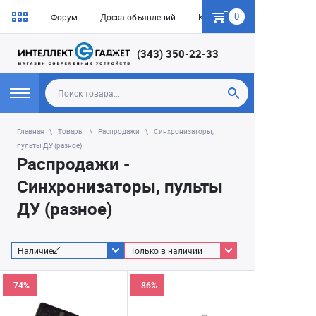
0
Форум
Доска объявлений
Как купить
(343) 350-22-33
Главная
Товары
Распродажи
Синхронизаторы,
пульты ДУ (разное)
Распродажи -
Синхронизаторы, пульты
ДУ (разное)
Наличие
Только в наличии
-74%
-86%